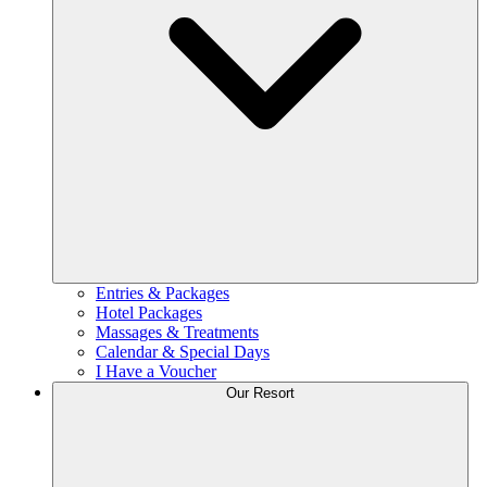
Entries & Packages
Hotel Packages
Massages & Treatments
Calendar & Special Days
I Have a Voucher
Our Resort