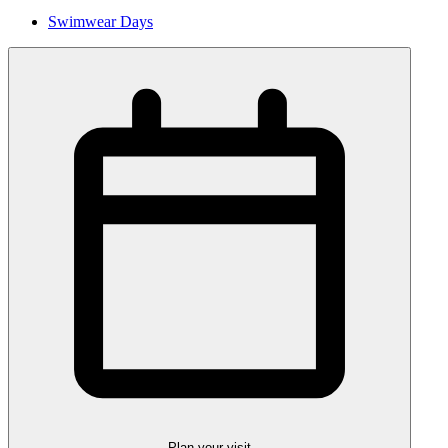
Swimwear Days
Plan your visit