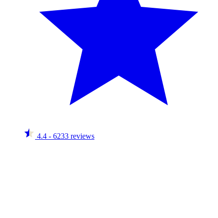
4.4
- 6233 reviews