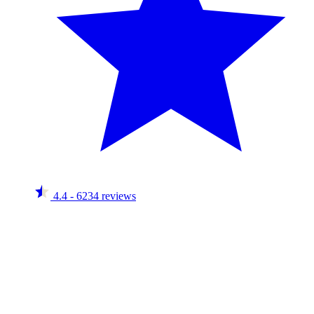
4.4
- 6234 reviews