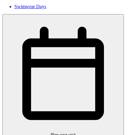
Swimwear Days
Plan your visit