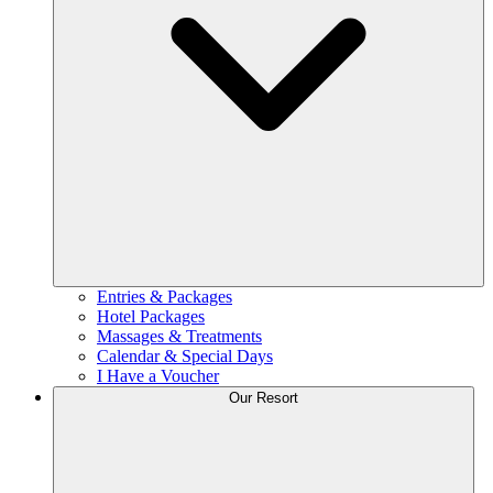
Entries & Packages
Hotel Packages
Massages & Treatments
Calendar & Special Days
I Have a Voucher
Our Resort