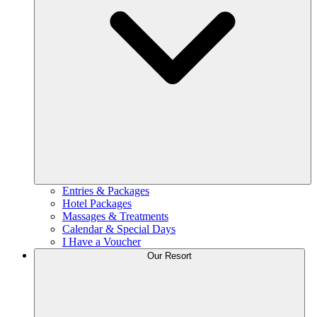
Entries & Packages
Hotel Packages
Massages & Treatments
Calendar & Special Days
I Have a Voucher
Our Resort