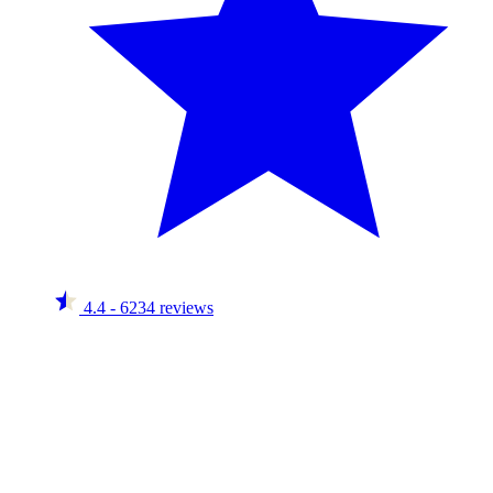
4.4
- 6234 reviews