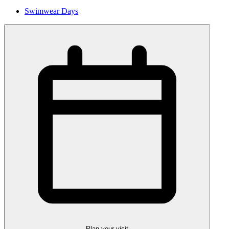
Swimwear Days
Plan your visit