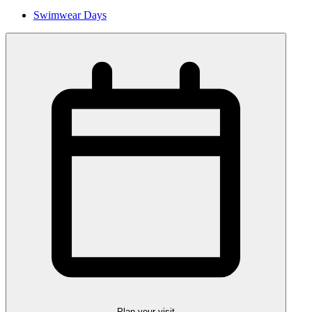
Swimwear Days
Plan your visit