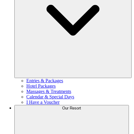
Entries & Packages
Hotel Packages
Massages & Treatments
Calendar & Special Days
I Have a Voucher
Our Resort