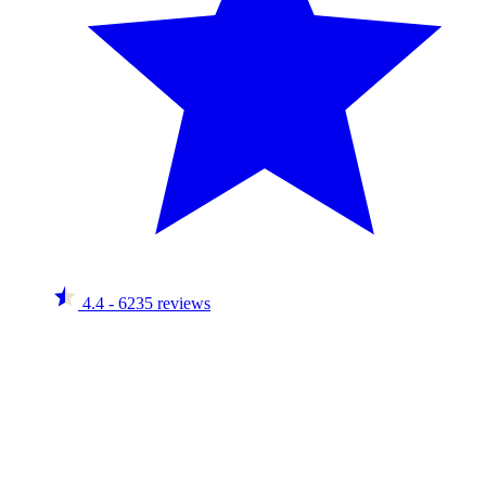
4.4
- 6235 reviews