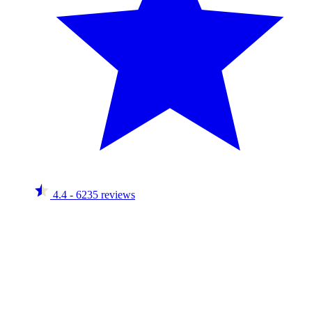
4.4
- 6235 reviews