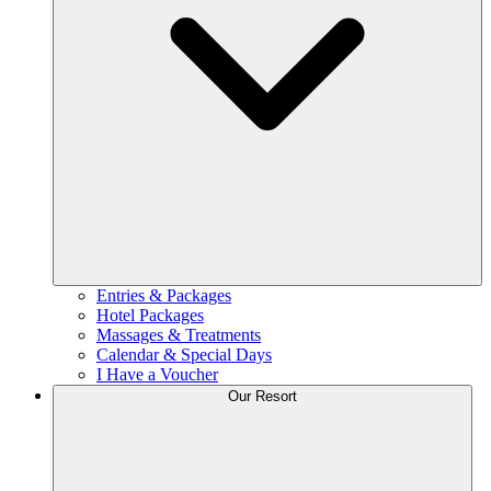
Entries & Packages
Hotel Packages
Massages & Treatments
Calendar & Special Days
I Have a Voucher
Our Resort