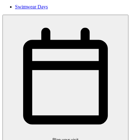
Swimwear Days
Plan your visit