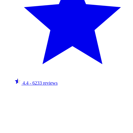
4.4
- 6233 reviews