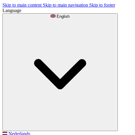
Skip to main content
Skip to main navigation
Skip to footer
Language
English
Nederlands