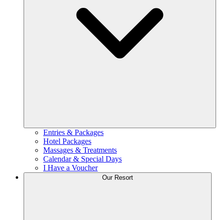
Entries & Packages
Hotel Packages
Massages & Treatments
Calendar & Special Days
I Have a Voucher
Our Resort