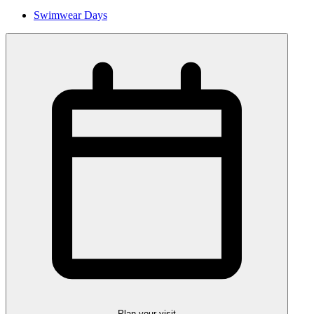
Swimwear Days
Plan your visit