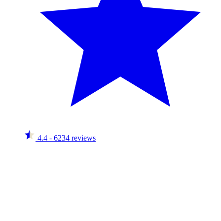
4.4
- 6234 reviews