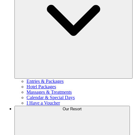
Entries & Packages
Hotel Packages
Massages & Treatments
Calendar & Special Days
I Have a Voucher
Our Resort