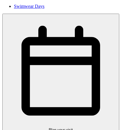
Swimwear Days
Plan your visit