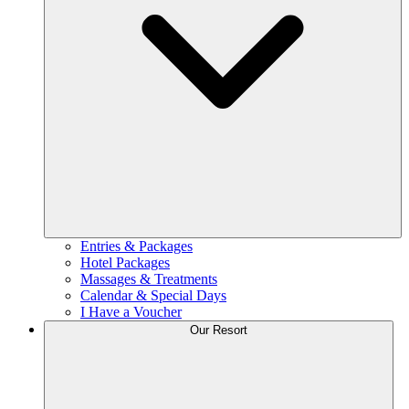
Entries & Packages
Hotel Packages
Massages & Treatments
Calendar & Special Days
I Have a Voucher
Our Resort