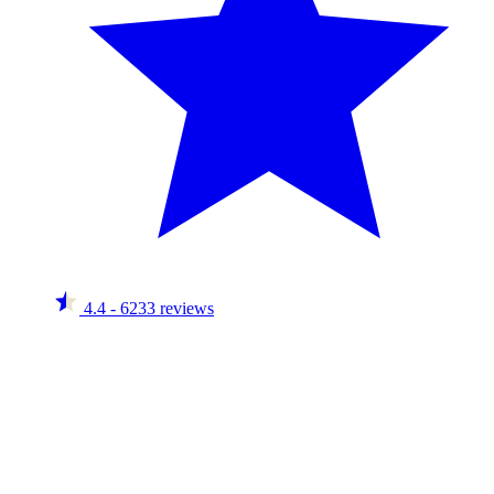
4.4
- 6233 reviews