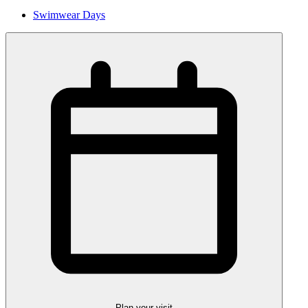
Swimwear Days
Plan your visit