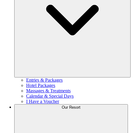
Entries & Packages
Hotel Packages
Massages & Treatments
Calendar & Special Days
I Have a Voucher
Our Resort