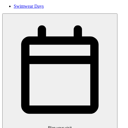
Swimwear Days
Plan your visit