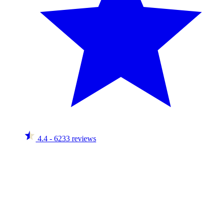
4.4
- 6233 reviews