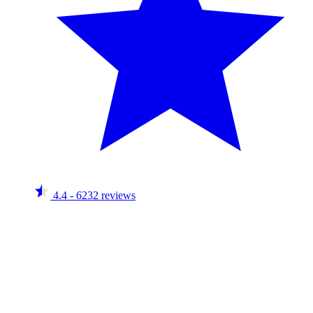
4.4
- 6232 reviews