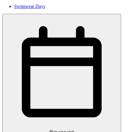
Swimwear Days
Plan your visit