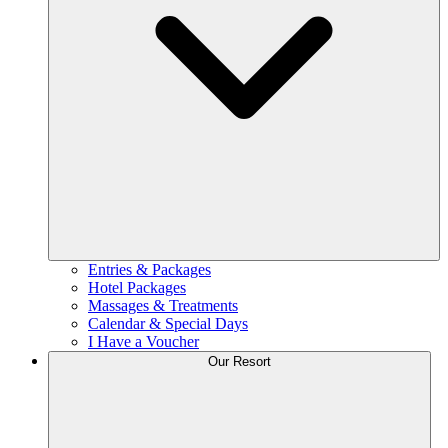
Entries & Packages
Hotel Packages
Massages & Treatments
Calendar & Special Days
I Have a Voucher
Our Resort