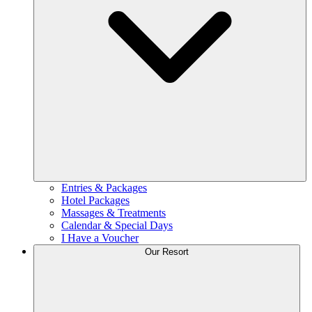
Entries & Packages
Hotel Packages
Massages & Treatments
Calendar & Special Days
I Have a Voucher
Our Resort