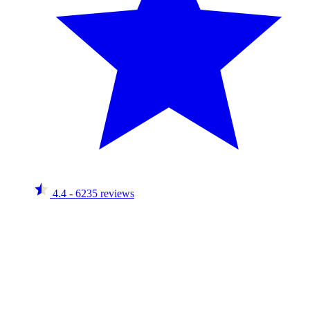
4.4
- 6235 reviews