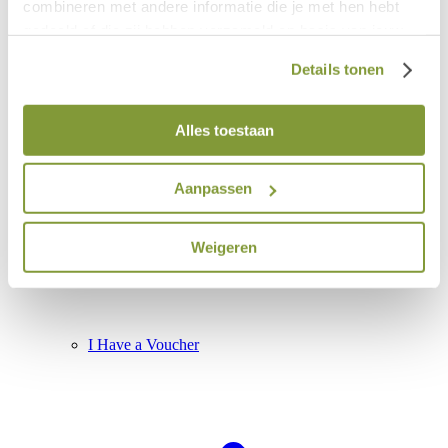
combineren met andere informatie die je met hen hebt
gedeeld of die zij hebben verzameld op basis van jouw
gebruik van hun diensten.
Details tonen
Alles toestaan
Aanpassen
Weigeren
I Have a Voucher