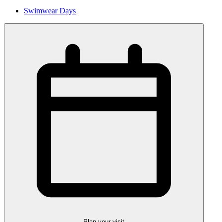
Swimwear Days
Plan your visit